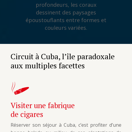
profondeurs, les coraux
dessinent des paysages
époustouflants entre formes et
couleurs variées.
Circuit à Cuba, l’île paradoxale
aux multiples facettes
Visiter une fabrique
de cigares
Réserver son séjour à Cuba, c’est profiter d’une