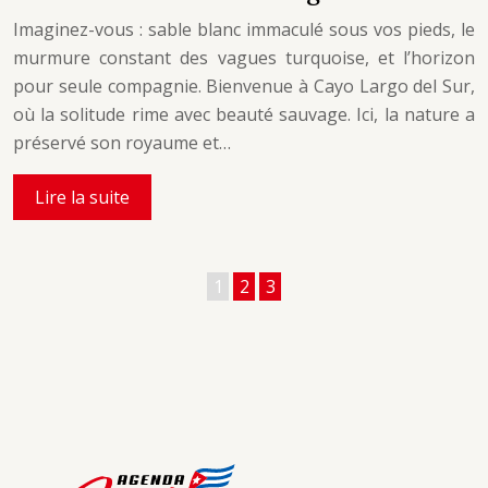
Imaginez-vous : sable blanc immaculé sous vos pieds, le
murmure constant des vagues turquoise, et l’horizon
pour seule compagnie. Bienvenue à Cayo Largo del Sur,
où la solitude rime avec beauté sauvage. Ici, la nature a
préservé son royaume et…
Lire la suite
1
2
3