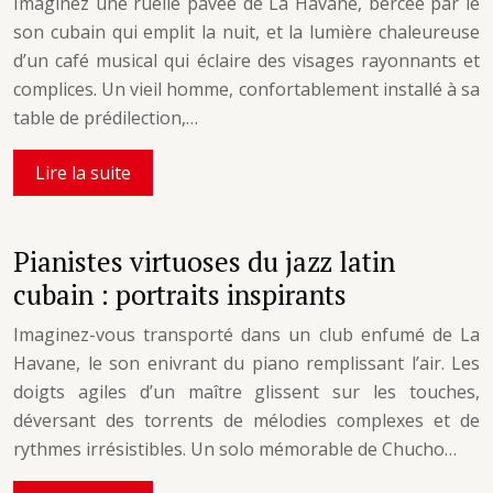
Imaginez une ruelle pavée de La Havane, bercée par le
son cubain qui emplit la nuit, et la lumière chaleureuse
d’un café musical qui éclaire des visages rayonnants et
complices. Un vieil homme, confortablement installé à sa
table de prédilection,…
Lire la suite
Pianistes virtuoses du jazz latin
cubain : portraits inspirants
Imaginez-vous transporté dans un club enfumé de La
Havane, le son enivrant du piano remplissant l’air. Les
doigts agiles d’un maître glissent sur les touches,
déversant des torrents de mélodies complexes et de
rythmes irrésistibles. Un solo mémorable de Chucho…