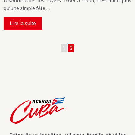
résonne dans les foyers. Noël à Cuba, c’est bien plus
qu’une simple fête,…
Lire la suite
1
2