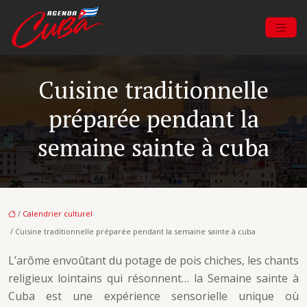
Cuisine traditionnelle
préparée pendant la
semaine sainte à cuba
/
Calendrier culturel
/ Cuisine traditionnelle préparée pendant la semaine sainte à cuba
L’arôme envoûtant du potage de pois chiches, les chants
religieux lointains qui résonnent… la Semaine sainte à
Cuba est une expérience sensorielle unique où