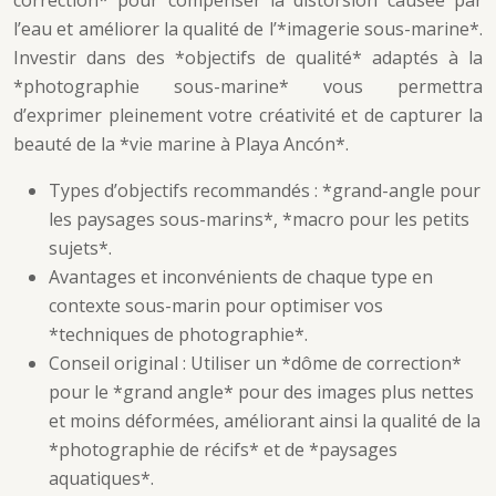
correction* pour compenser la distorsion causée par
l’eau et améliorer la qualité de l’*imagerie sous-marine*.
Investir dans des *objectifs de qualité* adaptés à la
*photographie sous-marine* vous permettra
d’exprimer pleinement votre créativité et de capturer la
beauté de la *vie marine à Playa Ancón*.
Types d’objectifs recommandés : *grand-angle pour
les paysages sous-marins*, *macro pour les petits
sujets*.
Avantages et inconvénients de chaque type en
contexte sous-marin pour optimiser vos
*techniques de photographie*.
Conseil original : Utiliser un *dôme de correction*
pour le *grand angle* pour des images plus nettes
et moins déformées, améliorant ainsi la qualité de la
*photographie de récifs* et de *paysages
aquatiques*.