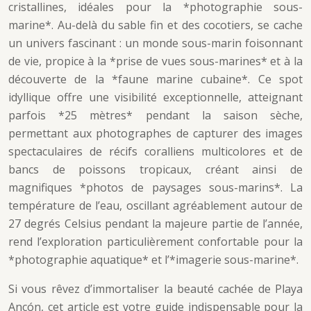
cristallines, idéales pour la *photographie sous-
marine*. Au-delà du sable fin et des cocotiers, se cache
un univers fascinant : un monde sous-marin foisonnant
de vie, propice à la *prise de vues sous-marines* et à la
découverte de la *faune marine cubaine*. Ce spot
idyllique offre une visibilité exceptionnelle, atteignant
parfois *25 mètres* pendant la saison sèche,
permettant aux photographes de capturer des images
spectaculaires de récifs coralliens multicolores et de
bancs de poissons tropicaux, créant ainsi de
magnifiques *photos de paysages sous-marins*. La
température de l’eau, oscillant agréablement autour de
27 degrés Celsius pendant la majeure partie de l’année,
rend l’exploration particulièrement confortable pour la
*photographie aquatique* et l’*imagerie sous-marine*.
Si vous rêvez d’immortaliser la beauté cachée de Playa
Ancón, cet article est votre guide indispensable pour la