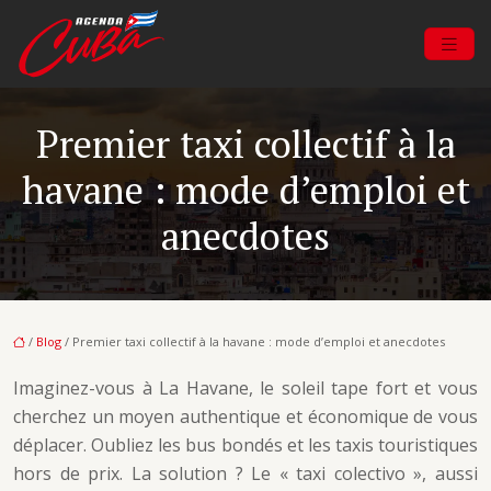
Premier taxi collectif à la
havane : mode d’emploi et
anecdotes
/
Blog
/ Premier taxi collectif à la havane : mode d’emploi et anecdotes
Imaginez-vous à La Havane, le soleil tape fort et vous
cherchez un moyen authentique et économique de vous
déplacer. Oubliez les bus bondés et les taxis touristiques
hors de prix. La solution ? Le « taxi colectivo », aussi