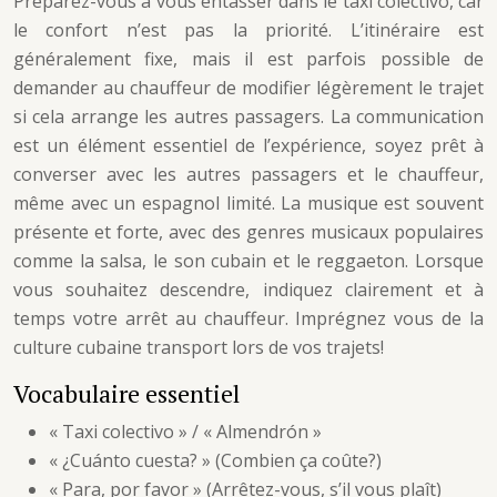
Préparez-vous à vous entasser dans le taxi colectivo, car
le confort n’est pas la priorité. L’itinéraire est
généralement fixe, mais il est parfois possible de
demander au chauffeur de modifier légèrement le trajet
si cela arrange les autres passagers. La communication
est un élément essentiel de l’expérience, soyez prêt à
converser avec les autres passagers et le chauffeur,
même avec un espagnol limité. La musique est souvent
présente et forte, avec des genres musicaux populaires
comme la salsa, le son cubain et le reggaeton. Lorsque
vous souhaitez descendre, indiquez clairement et à
temps votre arrêt au chauffeur. Imprégnez vous de la
culture cubaine transport lors de vos trajets!
Vocabulaire essentiel
« Taxi colectivo » / « Almendrón »
« ¿Cuánto cuesta? » (Combien ça coûte?)
« Para, por favor » (Arrêtez-vous, s’il vous plaît)